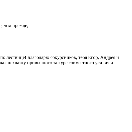
е, чем прежде;
 по лествице! Благодарю сокурсников, тебя Егор, Андрея и
овал нехватку привычного за курс совместного усилия и