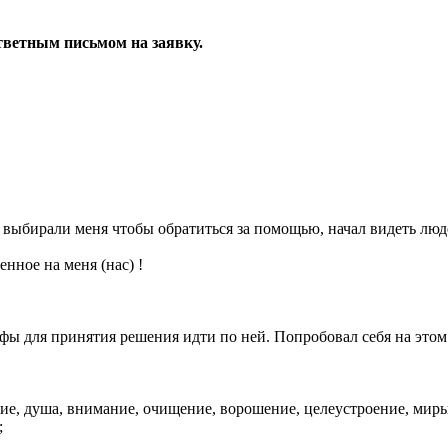
ветным письмом на заявку.
выбирали меня чтобы обратиться за помощью, начал видеть людей
нное на меня (нас) !
фы для принятия решения идти по ней. Попробовал себя на это
ие, душа, внимание, очищение, ворошение, целеустроение, миры,
;