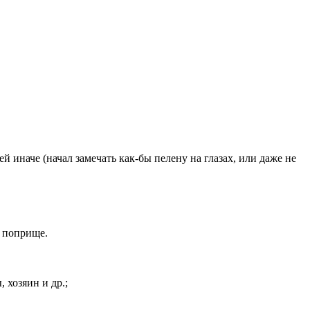
 иначе (начал замечать как-бы пелену на глазах, или даже не
м поприще.
 хозяин и др.;