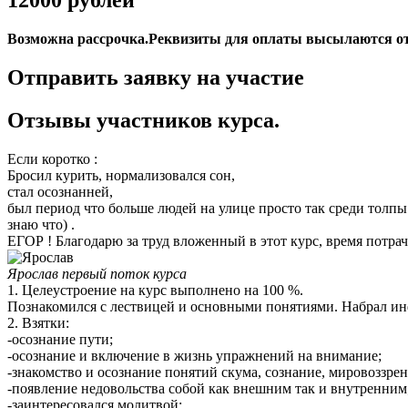
Возможна рассрочка.
Реквизиты для оплаты высылаются от
Отправить заявку на участие
Отзывы участников курса.
Если коротко :
Бросил курить, нормализовался сон,
стал осознанней,
был период что больше людей на улице просто так среди толпы 
знаю что) .
ЕГОР ! Благодарю за труд вложенный в этот курс, время потраче
Ярослав первый поток курса
1. Целеустроение на курс выполнено на 100 %.
Познакомился с лествицей и основными понятиями. Набрал ин
2. Взятки:
-осознание пути;
-осознание и включение в жизнь упражнений на внимание;
-знакомство и осознание понятий скума, сознание, мировоззрен
-появление недовольства собой как внешним так и внутренним
-заинтересовался молитвой;