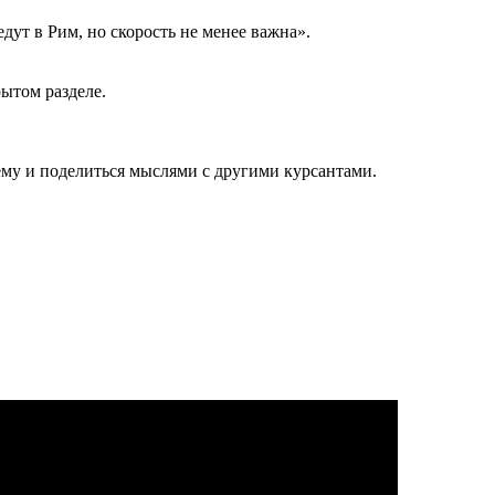
едут в Рим, но скорость не менее важна».
рытом разделе.
ему и поделиться мыслями с другими курсантами.