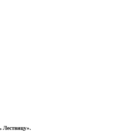
ь Лествицу».