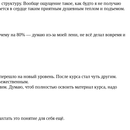
 структуру. Вообще ощущение такое, как будто я не получаю
кается в сердце таким приятным душевным теплом и подъемом.
ему на 80% — думаю из-за моей лени, не всё делал вовремя и
 перешло на новый уровень. После курса стал чуть другим.
 вежественным.
амим. Думаю, чтоб полностью освоить материал курса, надо
хтать это понятие для себя ещё.​