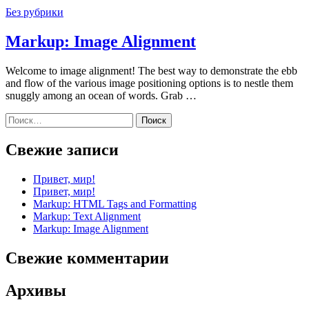
Без рубрики
Markup: Image Alignment
Welcome to image alignment! The best way to demonstrate the ebb
and flow of the various image positioning options is to nestle them
snuggly among an ocean of words. Grab …
Найти:
Свежие записи
Привет, мир!
Привет, мир!
Markup: HTML Tags and Formatting
Markup: Text Alignment
Markup: Image Alignment
Свежие комментарии
Архивы