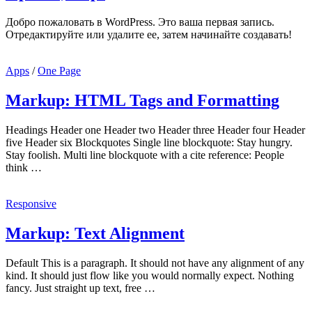
Добро пожаловать в WordPress. Это ваша первая запись.
Отредактируйте или удалите ее, затем начинайте создавать!
Apps
/
One Page
Markup: HTML Tags and Formatting
Headings Header one Header two Header three Header four Header
five Header six Blockquotes Single line blockquote: Stay hungry.
Stay foolish. Multi line blockquote with a cite reference: People
think …
Responsive
Markup: Text Alignment
Default This is a paragraph. It should not have any alignment of any
kind. It should just flow like you would normally expect. Nothing
fancy. Just straight up text, free …