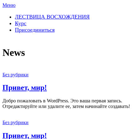
Перейти
Меню
к
содержимому
ЛЕСТВИЦА ВОСХОЖДЕНИЯ
Курс
Присоединиться
News
News
Без рубрики
Привет, мир!
Добро пожаловать в WordPress. Это ваша первая запись.
Отредактируйте или удалите ее, затем начинайте создавать!
Без рубрики
Привет, мир!